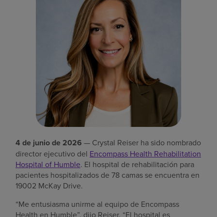
Buscar un centro
Inversores
Empleos
Pagar mi factura
4 de junio de 2026
— Crystal Reiser ha sido nombrado
director ejecutivo del
Encompass Health Rehabilitation
Hospital of Humble
. El hospital de rehabilitación para
pacientes hospitalizados de 78 camas se encuentra en
19002 McKay Drive.
“Me entusiasma unirme al equipo de Encompass
Health en Humble”, dijo Reiser. “El hospital es