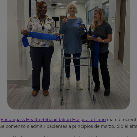
—
Encompass Health Rehabilitation Hospital of Irmo
marcó recient
que comenzó a admitir pacientes a principios de marzo, dio el alt