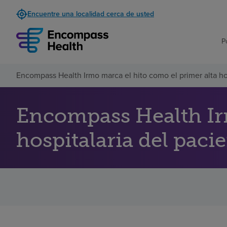
Encuentre una localidad cerca de usted
P
Encompass Health Irmo marca el hito como el primer alta hos
Encompass Health Irm
hospitalaria del paci