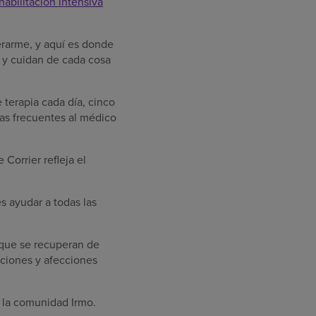
habilitación intensiva
erarme, y aquí es donde
 y cuidan de cada cosa
e terapia cada día, cinco
tas frecuentes al médico
Corrier refleja el
s ayudar a todas las
 que se recuperan de
aciones y afecciones
a la comunidad Irmo.