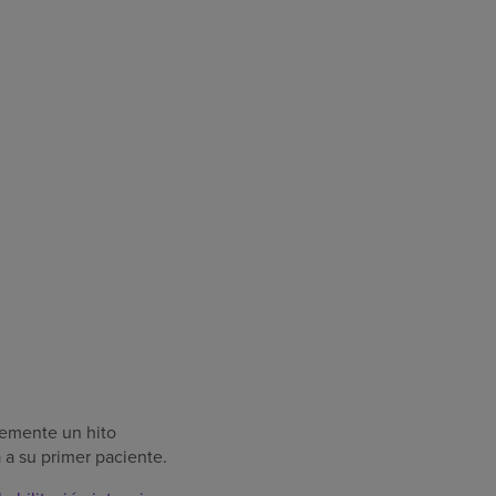
emente un hito
a a su primer paciente.