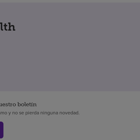
lth
uestro boletín
smo y no se pierda ninguna novedad.