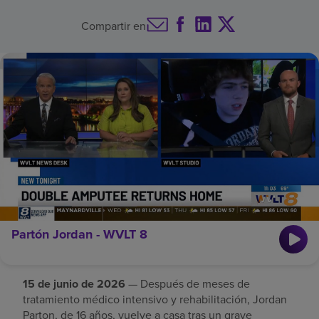
Buscar un centro
Compartir en
Inversores
Empleos
Pagar mi factura
Partón Jordan - WVLT 8
15 de junio de 2026
— Después de meses de
tratamiento médico intensivo y rehabilitación, Jordan
Parton, de 16 años, vuelve a casa tras un grave