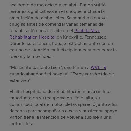
accidente de motocicleta en abril. Parton sufrió
lesiones significativas en el choque, incluida la
amputación de ambos pies. Se sometió a nueve
cirugías antes de comenzar varias semanas de
rehabilitación hospitalaria en el
Patricia Neal
Rehabilitation Hospital
en Knoxville, Tennessee.
Durante su estancia, trabajó estrechamente con un
equipo de atención multidisciplinar para recuperar la
fuerza y la movilidad.
“Me siento bastante bien”, dijo Parton a
WVLT 8
cuando abandonó el hospital. “Estoy agradecido de
estar vivo”.
El alta hospitalaria de rehabilitación marca un hito
importante en su recuperación. En el alta, su
comunidad local de motocicletas apareció junto a las
docenas para acompañarlo a casa y mostrar su apoyo.
Parton tiene la intención de volver a subirse a una
motocicleta.