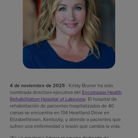
Buscar un centro
Inversores
Empleos
Pagar mi factura
4 de noviembre de 2025
: Kristy Bruner ha sido
nombrada directora ejecutiva del
Encompass Health
Rehabilitation Hospital of Lakeview
. El hospital de
rehabilitación de pacientes hospitalizados de 40
camas se encuentra en 134 Heartland Drive en
Elizabethtown, Kentucky, y atiende a pacientes que
sufren una enfermedad o lesión que cambia la vida.
“Es un privilegio liderar el equipo dedicado de