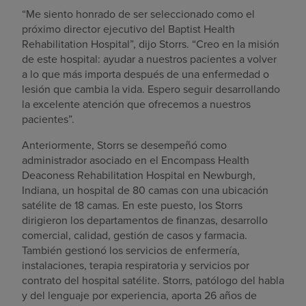
“Me siento honrado de ser seleccionado como el
próximo director ejecutivo del Baptist Health
Rehabilitation Hospital”, dijo Storrs. “Creo en la misión
de este hospital: ayudar a nuestros pacientes a volver
a lo que más importa después de una enfermedad o
lesión que cambia la vida. Espero seguir desarrollando
la excelente atención que ofrecemos a nuestros
pacientes”.
Anteriormente, Storrs se desempeñó como
administrador asociado en el Encompass Health
Deaconess Rehabilitation Hospital en Newburgh,
Indiana, un hospital de 80 camas con una ubicación
satélite de 18 camas. En este puesto, los Storrs
dirigieron los departamentos de finanzas, desarrollo
comercial, calidad, gestión de casos y farmacia.
También gestionó los servicios de enfermería,
instalaciones, terapia respiratoria y servicios por
contrato del hospital satélite. Storrs, patólogo del habla
y del lenguaje por experiencia, aporta 26 años de