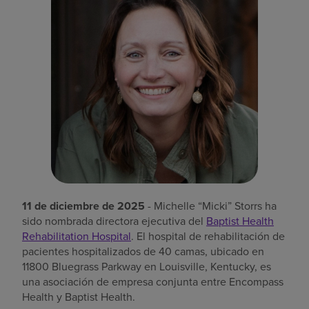
Buscar un centro
Inversores
Empleos
Pagar mi factura
11 de diciembre de 2025
- Michelle “Micki” Storrs ha
sido nombrada directora ejecutiva del
Baptist Health
Rehabilitation Hospital
. El hospital de rehabilitación de
pacientes hospitalizados de 40 camas, ubicado en
11800 Bluegrass Parkway en Louisville, Kentucky, es
una asociación de empresa conjunta entre Encompass
Health y Baptist Health.