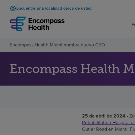
Encuentre una localidad cerca de usted
P
Encompass Health Miami nombra nuevo CEO
Encompass Health M
25 de abril de 2024
- Z
Rehabilitation Hospital o
Cutler Road en Miami, Flo