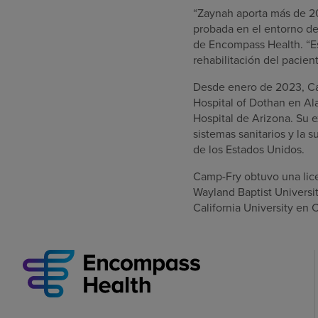
“Zaynah aporta más de 20
probada en el entorno de 
de Encompass Health. “Es
rehabilitación del pacie
Desde enero de 2023, Ca
Hospital of Dothan en Al
Hospital de Arizona. Su e
sistemas sanitarios y la
de los Estados Unidos.
Camp-Fry obtuvo una lice
Wayland Baptist Universi
California University en 