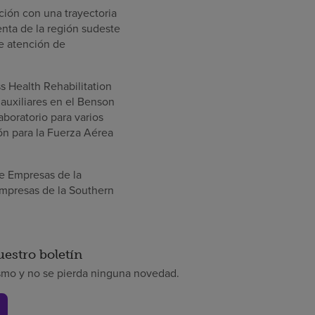
ción con una trayectoria
enta de la región sudeste
e atención de
 Health Rehabilitation
auxiliares en el Benson
aboratorio para varios
ón para la Fuerza Aérea
e Empresas de la
Empresas de la Southern
uestro boletín
smo y no se pierda ninguna novedad.