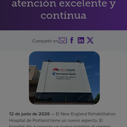
atención excelente y
Buscar un centro
continua
Inversores
Compartir en
Empleos
Pagar mi factura
12 de junio de 2026
— El New England Rehabilitation
Hospital de Portland tiene un nuevo aspecto. El
hospital dio a conocer un nuevo logotipo el viernes,