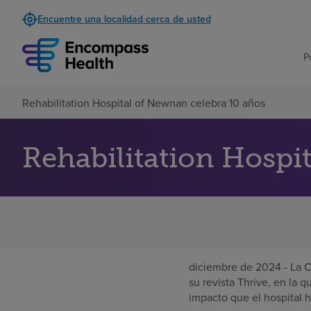
Encuentre una localidad cerca de usted
P
Rehabilitation Hospital of Newnan celebra 10 años
Rehabilitation Hospi
diciembre de 2024 - La
su revista Thrive, en la 
impacto que el hospital h