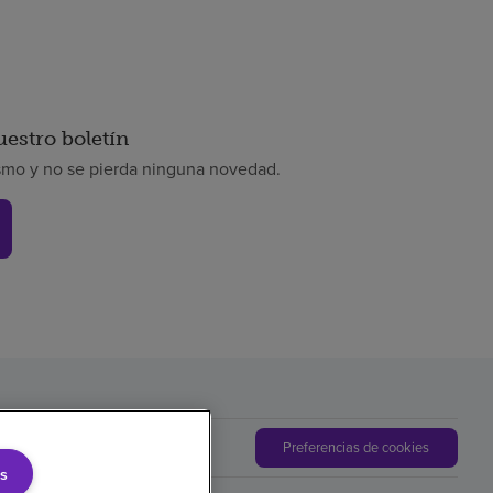
uestro boletín
smo y no se pierda ninguna novedad.
Preferencias de cookies
s