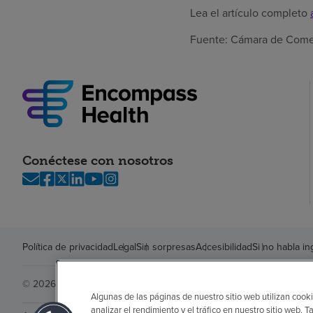
Lea el artículo completo
Fuente: Cámara de Come
Conéctese con nosotros
Política de privacidad
Legal
Sin sorpresas
Accesibilidad
Si no habla in
© 2026 Encompass Health Corporation
Algunas de las páginas de nuestro sitio web utilizan cooki
analizar el rendimiento y el tráfico en nuestro sitio web