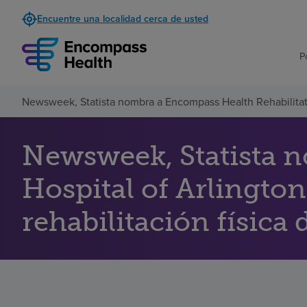
Encuentre una localidad cerca de usted
P
Newsweek, Statista nombra a Encompass Health Rehabilitati
Newsweek, Statista 
Hospital of Arlingto
rehabilitación física