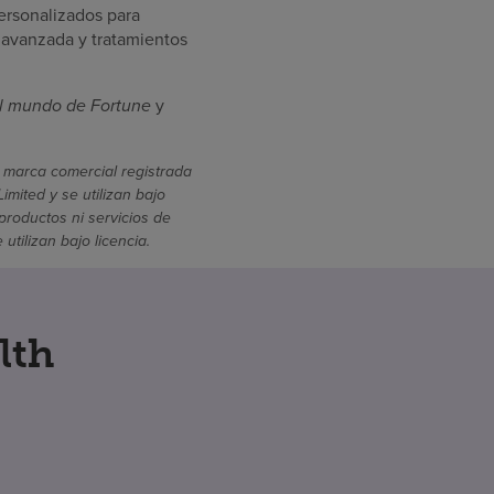
ersonalizados para
 avanzada y tratamientos
l mundo de Fortune
y
 marca comercial registrada
mited y se utilizan bajo
productos ni servicios de
ilizan bajo licencia.
lth