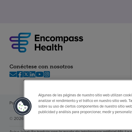
Conéctese con nosotros
Algunas de las páginas de nuestro sitio web utilizan cooki
analizar el rendimiento y el tráfico en nuestro sitio web
Política de privacidad
Legal
Sin sorpresas
Accesibilidad
Si no habla in
sobre su uso de ciertos componentes de nuestro sitio web
publicidad y análisis para proporcionar, medir y personali
© 2026 Encompass Health Corporation
Aviso legal: Se tradujo con la ayuda de inteligencia artificial (IA). La 