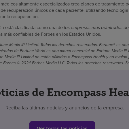
 médicos altamente especializados crea planes de tratamiento p
s de recuperación únicos de cada paciente, utilizando tecnología
ar la recuperación.
n está clasificada como una de
las empresas más admiradas de
 más confiables de Forbes en los Estados Unidos.
une Media IP Limited. Todos los derechos reservados. Fortune® es una
radas de Fortune World es una marca comercial de Fortune Media IP Li
une Media IP Limited no están afiliadas a Encompass Health y no avalan 
 Forbes © 2024 Forbes Media LLC. Todos los derechos reservados. Se ut
ticias de Encompass Hea
Reciba las últimas noticias y anuncios de la empresa.
Ver todas las noticias