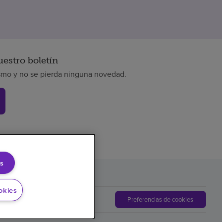
uestro boletín
smo y no se pierda ninguna novedad.
s
okies
Preferencias de cookies