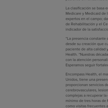
La clasificación se basa 
Medicare y Medicaid de l
expertos en el campo; da
de Rehabilitación y el C
indicador de la satisfacci
“La presencia constante 
desde su creación que cu
paciente de alta calidad 
Health. “Nuestras década
con la atención personali
Esperamos seguir fortale
Encompass Health, el mayo
Unidos, tiene una presenc
proporcionan servicios d
cerebrovasculares, lesio
complejas a recuperar la 
mínimo de tres horas de f
como visitas frecuentes a