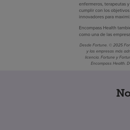
enfermeros, terapeutas y
cumplir con los objetivo
innovadores para maximiz
Encompass Health tambié
como una de las empresas
Desde Fortune. © 2025 Fort
y las empresas más admi
licencia. Fortune y Fort
Encompass Health. De
No