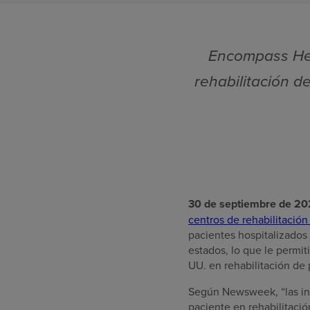
Encompass Heal
rehabilitación d
30 de septiembre de 2
centros de rehabilitación
pacientes hospitalizados
estados, lo que le permi
UU. en rehabilitación de 
Según Newsweek, “las inst
paciente en rehabilitació