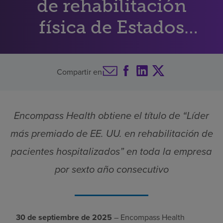
de rehabilitación
Buscar un centro
física de Estados
Unidos
Inversores
Compartir en
Empleos
Pagar mi factura
Encompass Health obtiene el título de “Líder
más premiado de EE. UU. en rehabilitación de
pacientes hospitalizados” en toda la empresa
por sexto año consecutivo
30 de septiembre de 2025
– Encompass Health