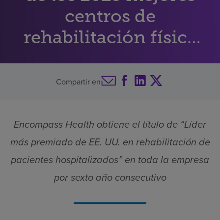
centros de
Buscar un centro
rehabilitación física
de Estados Unidos
Inversores
Empleos
Compartir en
Pagar mi factura
Encompass Health obtiene el título de “Líder
más premiado de EE. UU. en rehabilitación de
pacientes hospitalizados” en toda la empresa
por sexto año consecutivo