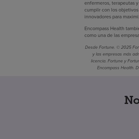
enfermeros, terapeutas y
cumplir con los objetivo
innovadores para maximiz
Encompass Health tambié
como una de las empresas
Desde Fortune. © 2025 Fort
y las empresas más admi
licencia. Fortune y Fort
Encompass Health. De
No