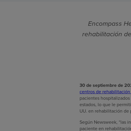
Encompass Heal
rehabilitación d
30 de septiembre de 2
centros de rehabilitación 
pacientes hospitalizados
estados, lo que le permi
UU. en rehabilitación de 
Según Newsweek, “las inst
paciente en rehabilitació