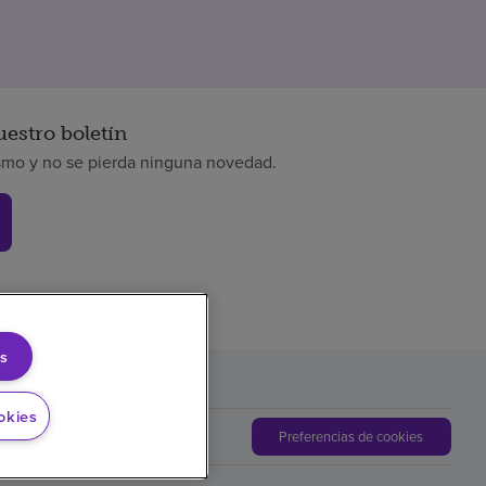
uestro boletín
smo y no se pierda ninguna novedad.
s
okies
Preferencias de cookies