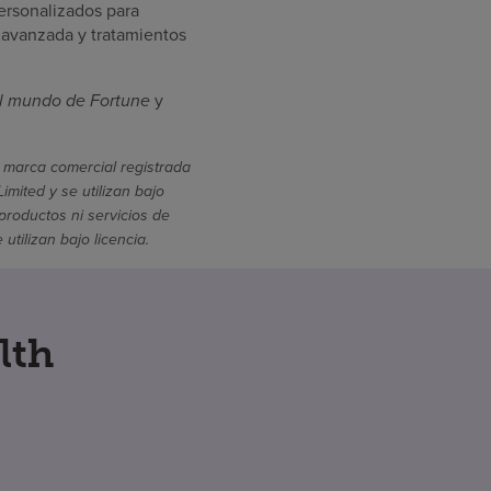
ersonalizados para
 avanzada y tratamientos
l mundo de Fortune
y
 marca comercial registrada
mited y se utilizan bajo
productos ni servicios de
ilizan bajo licencia.
lth