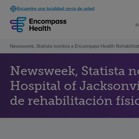
Encuentre una localidad cerca de usted
P
Newsweek, Statista nombra a Encompass Health Rehabilitati
Newsweek, Statista 
Hospital of Jacksonv
de rehabilitación fís