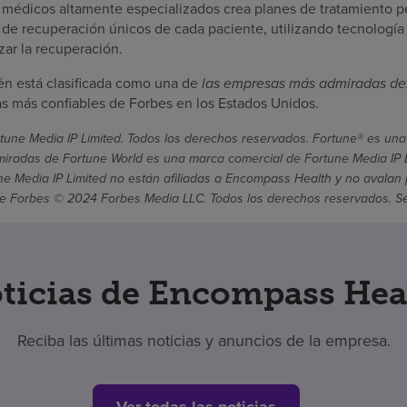
 médicos altamente especializados crea planes de tratamiento p
s de recuperación únicos de cada paciente, utilizando tecnología
ar la recuperación.
n está clasificada como una de
las empresas más admiradas de
 más confiables de Forbes en los Estados Unidos.
une Media IP Limited. Todos los derechos reservados. Fortune® es una
radas de Fortune World es una marca comercial de Fortune Media IP Li
une Media IP Limited no están afiliadas a Encompass Health y no avalan 
 Forbes © 2024 Forbes Media LLC. Todos los derechos reservados. Se ut
ticias de Encompass Hea
Reciba las últimas noticias y anuncios de la empresa.
Ver todas las noticias