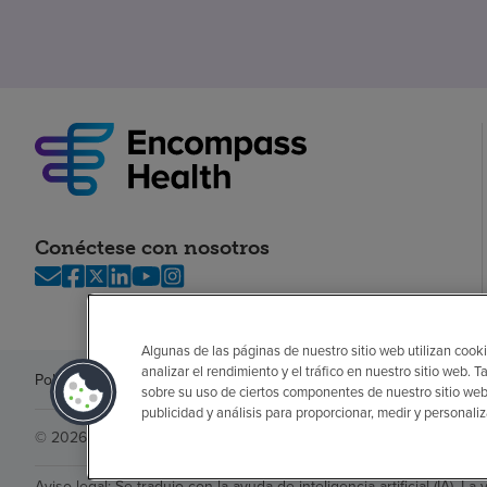
Conéctese con nosotros
Algunas de las páginas de nuestro sitio web utilizan cooki
analizar el rendimiento y el tráfico en nuestro sitio web
Política de privacidad
Legal
Sin sorpresas
Accesibilidad
Si no habla in
sobre su uso de ciertos componentes de nuestro sitio web
publicidad y análisis para proporcionar, medir y personali
© 2026 Encompass Health Corporation
Aviso legal: Se tradujo con la ayuda de inteligencia artificial (IA). La 