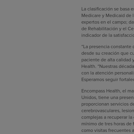
La clasificación se basa 
Medicare y Medicaid de l
expertos en el campo; da
de Rehabilitación y el C
indicador de la satisfacci
“La presencia constante 
desde su creación que cu
paciente de alta calidad 
Health. “Nuestras década
con la atención personali
Esperamos seguir fortale
Encompass Health, el mayo
Unidos, tiene una presenc
proporcionan servicios d
cerebrovasculares, lesio
complejas a recuperar la 
mínimo de tres horas de f
como visitas frecuentes a