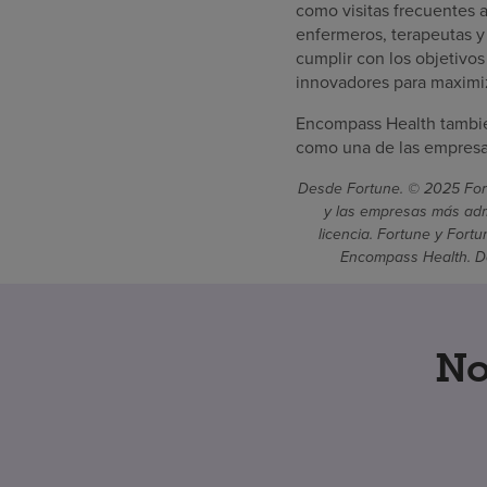
como visitas frecuentes a
enfermeros, terapeutas y
cumplir con los objetivo
innovadores para maximiz
Encompass Health tambié
como una de las empresas
Desde Fortune. © 2025 Fort
y las empresas más admi
licencia. Fortune y Fort
Encompass Health. De
No