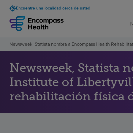
Encuentre una localidad cerca de usted
P
Newsweek, Statista nombra a Encompass Health Rehabilitation
Newsweek, Statista 
Institute of Libertyvi
rehabilitación física