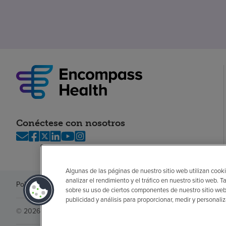
Conéctese con nosotros
Algunas de las páginas de nuestro sitio web utilizan cooki
analizar el rendimiento y el tráfico en nuestro sitio web
Política de privacidad
Legal
Sin sorpresas
Accesibilidad
Si no habla in
sobre su uso de ciertos componentes de nuestro sitio web
publicidad y análisis para proporcionar, medir y personali
© 2026 Encompass Health Corporation