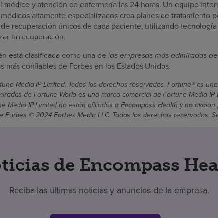
l médico y atención de enfermería las 24 horas. Un equipo interd
 médicos altamente especializados crea planes de tratamiento p
s de recuperación únicos de cada paciente, utilizando tecnología
ar la recuperación.
n está clasificada como una de
las empresas más admiradas de
 más confiables de Forbes en los Estados Unidos.
une Media IP Limited. Todos los derechos reservados. Fortune® es una
radas de Fortune World es una marca comercial de Fortune Media IP Li
une Media IP Limited no están afiliadas a Encompass Health y no avalan 
 Forbes © 2024 Forbes Media LLC. Todos los derechos reservados. Se ut
ticias de Encompass Hea
Reciba las últimas noticias y anuncios de la empresa.