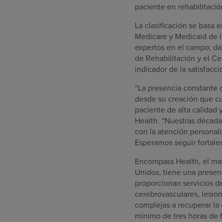
paciente en rehabilitació
La clasificación se basa 
Medicare y Medicaid de l
expertos en el campo; da
de Rehabilitación y el C
indicador de la satisfacci
“La presencia constante 
desde su creación que cu
paciente de alta calidad 
Health. “Nuestras década
con la atención personali
Esperamos seguir fortale
Encompass Health, el mayo
Unidos, tiene una presenc
proporcionan servicios d
cerebrovasculares, lesio
complejas a recuperar la 
mínimo de tres horas de f