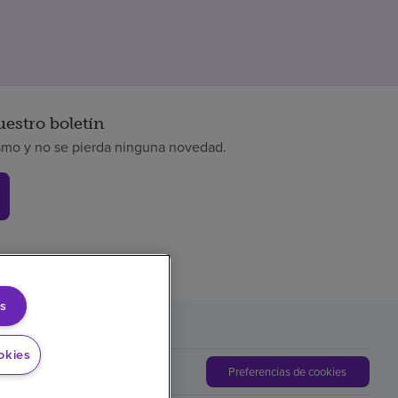
uestro boletín
smo y no se pierda ninguna novedad.
s
okies
Preferencias de cookies