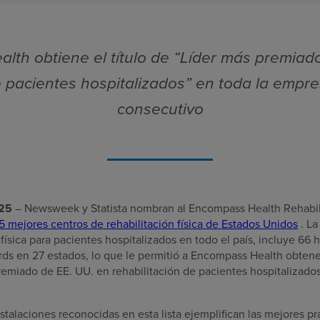
th obtiene el título de “Líder más premiad
e pacientes hospitalizados” en toda la empr
consecutivo
025
– Newsweek y Statista nombran al Encompass Health Rehabilit
 mejores centros de rehabilitación física de Estados Unidos
. La
 física para pacientes hospitalizados en todo el país, incluye 66
ds en 27 estados, lo que le permitió a Encompass Health obtener 
emiado de EE. UU. en rehabilitación de pacientes hospitalizados
alaciones reconocidas en esta lista ejemplifican las mejores prá