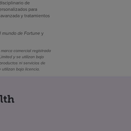
isciplinario de
ersonalizados para
 avanzada y tratamientos
l mundo de Fortune
y
 marca comercial registrada
mited y se utilizan bajo
productos ni servicios de
ilizan bajo licencia.
lth