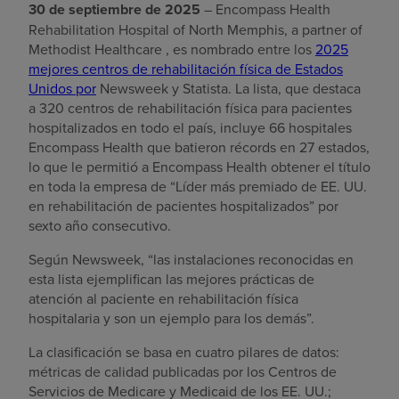
30 de septiembre de 2025
– Encompass Health
Rehabilitation Hospital of North Memphis, a partner of
Methodist Healthcare , es nombrado entre los
2025
mejores centros de rehabilitación física de Estados
Unidos por
Newsweek y Statista. La lista, que destaca
a 320 centros de rehabilitación física para pacientes
hospitalizados en todo el país, incluye 66 hospitales
Encompass Health que batieron récords en 27 estados,
lo que le permitió a Encompass Health obtener el título
en toda la empresa de “Líder más premiado de EE. UU.
en rehabilitación de pacientes hospitalizados” por
sexto año consecutivo.
Según Newsweek, “las instalaciones reconocidas en
esta lista ejemplifican las mejores prácticas de
atención al paciente en rehabilitación física
hospitalaria y son un ejemplo para los demás”.
La clasificación se basa en cuatro pilares de datos:
métricas de calidad publicadas por los Centros de
Servicios de Medicare y Medicaid de los EE. UU.;