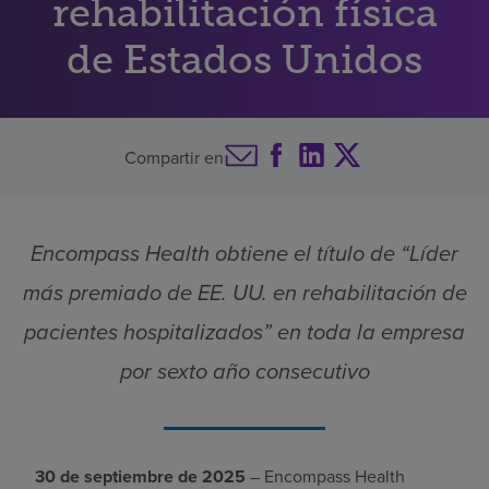
rehabilitación física
Buscar un centro
de Estados Unidos
Inversores
Compartir en
Empleos
Pagar mi factura
Encompass Health obtiene el título de “Líder
más premiado de EE. UU. en rehabilitación de
pacientes hospitalizados” en toda la empresa
por sexto año consecutivo
30 de septiembre de 2025
– Encompass Health