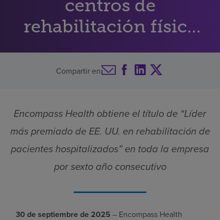
centros de
Buscar un centro
rehabilitación física
de Estados Unidos
Inversores
Compartir en
Empleos
Pagar mi factura
Encompass Health obtiene el título de “Líder
más premiado de EE. UU. en rehabilitación de
pacientes hospitalizados” en toda la empresa
por sexto año consecutivo
30 de septiembre de 2025
– Encompass Health