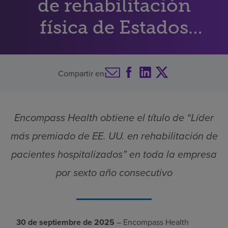
de rehabilitación
Buscar un centro
física de Estados
Unidos
Inversores
Compartir en
Empleos
Pagar mi factura
Encompass Health obtiene el título de “Líder
más premiado de EE. UU. en rehabilitación de
pacientes hospitalizados” en toda la empresa
por sexto año consecutivo
30 de septiembre de 2025
– Encompass Health