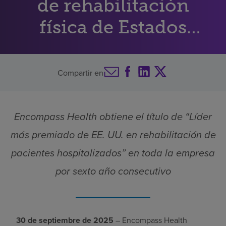
de rehabilitación
Buscar un centro
física de Estados
Unidos
Inversores
Compartir en
Empleos
Pagar mi factura
Encompass Health obtiene el título de “Líder
más premiado de EE. UU. en rehabilitación de
pacientes hospitalizados” en toda la empresa
por sexto año consecutivo
30 de septiembre de 2025
– Encompass Health