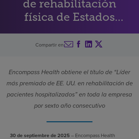
de rehabilitación
Buscar un centro
física de Estados
Unidos
Inversores
Compartir en
Empleos
Pagar mi factura
Encompass Health obtiene el título de “Líder
más premiado de EE. UU. en rehabilitación de
pacientes hospitalizados” en toda la empresa
por sexto año consecutivo
30 de septiembre de 2025
– Encompass Health