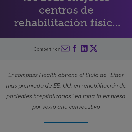
centros de
Buscar un centro
rehabilitación física
Inversores
de Estados Unidos
Empleos
Compartir en
Pagar mi factura
Encompass Health obtiene el título de “Líder
más premiado de EE. UU. en rehabilitación de
pacientes hospitalizados” en toda la empresa
por sexto año consecutivo