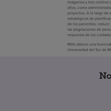
imágenes y tres centros d
años, como administrador 
proyectos. A lo largo de s
estratégicos de planificac
de los pacientes; reducir
las asignaciones de perso
respuesta de los cuidados
Mills obtuvo una licenci
Universidad del Sur de Mi
No