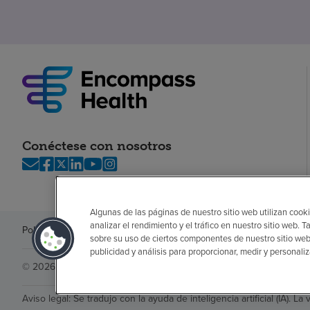
Conéctese con nosotros
Algunas de las páginas de nuestro sitio web utilizan cooki
analizar el rendimiento y el tráfico en nuestro sitio web
Política de privacidad
Legal
Sin sorpresas
Accesibilidad
Si no habla in
sobre su uso de ciertos componentes de nuestro sitio web
publicidad y análisis para proporcionar, medir y personali
© 2026 Encompass Health Corporation
Aviso legal: Se tradujo con la ayuda de inteligencia artificial (IA). La 