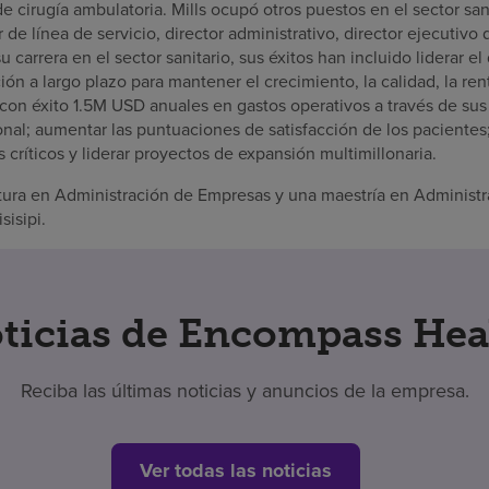
e cirugía ambulatoria. Mills ocupó otros puestos en el sector sani
de línea de servicio, director administrativo, director ejecutivo 
u carrera en el sector sanitario, sus éxitos han incluido liderar e
ión a largo plazo para mantener el crecimiento, la calidad, la rent
 con éxito 1.5M USD anuales en gastos operativos a través de sus
nal; aumentar las puntuaciones de satisfacción de los pacientes;
 críticos y liderar proyectos de expansión multimillonaria.
atura en Administración de Empresas y una maestría en Administr
sisipi.
ticias de Encompass Hea
Reciba las últimas noticias y anuncios de la empresa.
Ver todas las noticias