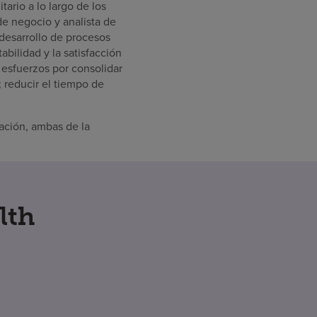
tario a lo largo de los
de negocio y analista de
l desarrollo de procesos
abilidad y la satisfacción
 esfuerzos por consolidar
 reducir el tiempo de
ación, ambas de la
lth