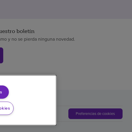
uestro boletín
smo y no se pierda ninguna novedad.
s
okies
Preferencias de cookies