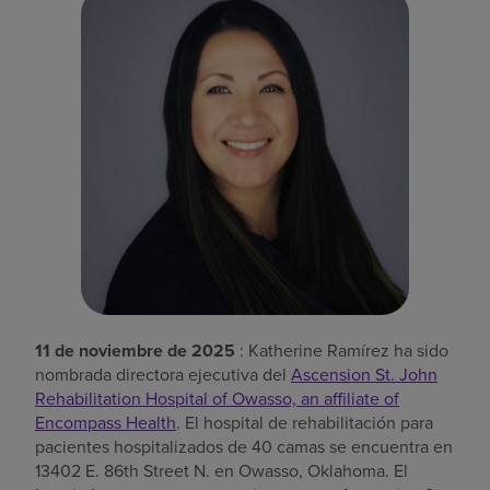
Buscar un centro
Inversores
Empleos
Pagar mi factura
11 de noviembre de 2025
: Katherine Ramírez ha sido
nombrada directora ejecutiva del
Ascension St. John
Rehabilitation Hospital of Owasso, an affiliate of
Encompass Health
. El hospital de rehabilitación para
pacientes hospitalizados de 40 camas se encuentra en
13402 E. 86th Street N. en Owasso, Oklahoma. El