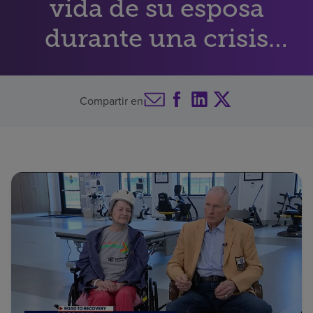
vida de su esposa
Buscar un centro
durante una crisis
médica
Inversores
Compartir en
Empleos
Pagar mi factura