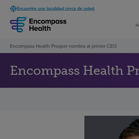
Encuentre una localidad cerca de usted
P
Encompass Health Prosper nombra al primer CEO
Encompass Health Pr