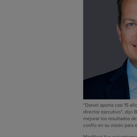
“Daniel aporta casi 15 a
director ejecutivo”, dij
mejorar los resultados de
confío en su visión para 
MacNicol fue recientemen