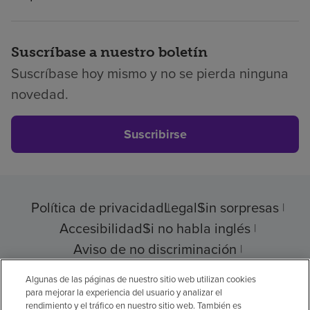
Suscríbase a nuestro boletín
Suscríbase hoy mismo y no se pierda ninguna
novedad.
Suscribirse
Política de privacidad
Legal
Sin sorpresas
Accesibilidad
Si no habla inglés
Aviso de no discriminación
Cumplimiento de los proveedores
Algunas de las páginas de nuestro sitio web utilizan cookies
para mejorar la experiencia del usuario y analizar el
rendimiento y el tráfico en nuestro sitio web. También es