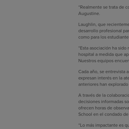
“Realmente se trata de co
Augustine.
Laughlin, que recienteme
desarrollo profesional pa
como para los estudiante
“Esta asociación ha sido 
hospital a medida que ap
Nuestros equipos encuent
Cada año, se entrevista a
expresan interés en la a
anteriores han explorado 
A través de la colaborac
decisiones informadas so
ofrecen horas de observa
School en el condado de S
“Lo más impactante es que