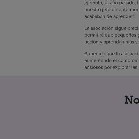
ejemplo, el año pasado, 
nuestro jefe de enfermerí
acababan de aprender”.
La asociación sigue creci
permitirá que pequeños g
acción y aprendan más sob
A medida que la asociació
aumentando el compromiso
ansiosos por explorar las 
No