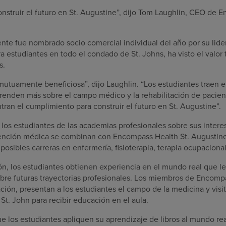
nstruir el futuro en St. Augustine”, dijo Tom Laughlin, CEO de 
nte fue nombrado socio comercial individual del año por su lide
ra estudiantes en todo el condado de St. Johns, ha visto el valor 
s.
mutuamente beneficiosa”, dijo Laughlin. “Los estudiantes traen 
renden más sobre el campo médico y la rehabilitación de pacient
ran el cumplimiento para construir el futuro en St. Augustine”.
 los estudiantes de las academias profesionales sobre sus intere
tención médica se combinan con Encompass Health St. Augustine.
posibles carreras en enfermería, fisioterapia, terapia ocupacional
ión, los estudiantes obtienen experiencia en el mundo real que l
bre futuras trayectorias profesionales. Los miembros de Encomp
ción, presentan a los estudiantes el campo de la medicina y vis
t. John para recibir educación en el aula.
 los estudiantes apliquen su aprendizaje de libros al mundo real