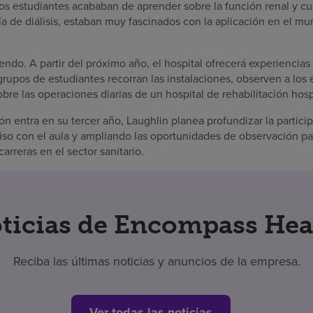
los estudiantes acababan de aprender sobre la función renal y c
a de diálisis, estaban muy fascinados con la aplicación en el mu
endo. A partir del próximo año, el hospital ofrecerá experiencia
rupos de estudiantes recorran las instalaciones, observen a los 
re las operaciones diarias de un hospital de rehabilitación hospi
n entra en su tercer año, Laughlin planea profundizar la particip
 con el aula y ampliando las oportunidades de observación par
carreras en el sector sanitario.
ticias de Encompass Hea
Reciba las últimas noticias y anuncios de la empresa.
Ver todas las noticias