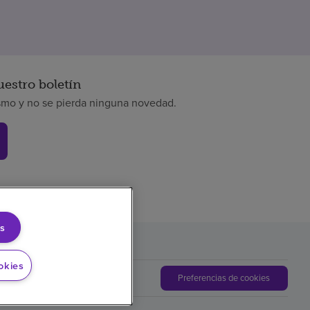
uestro boletín
smo y no se pierda ninguna novedad.
s
okies
Preferencias de cookies