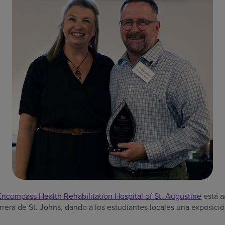
Encompass Health Rehabilitation Hospital of St. Augustine
está a
era de St. Johns, dando a los estudiantes locales una exposición