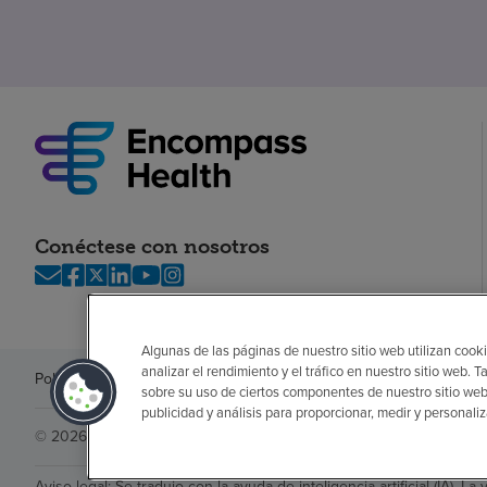
Conéctese con nosotros
Algunas de las páginas de nuestro sitio web utilizan cooki
analizar el rendimiento y el tráfico en nuestro sitio web
Política de privacidad
Legal
Sin sorpresas
Accesibilidad
Si no habla in
sobre su uso de ciertos componentes de nuestro sitio web
publicidad y análisis para proporcionar, medir y personali
© 2026 Encompass Health Corporation
Aviso legal: Se tradujo con la ayuda de inteligencia artificial (IA). La 