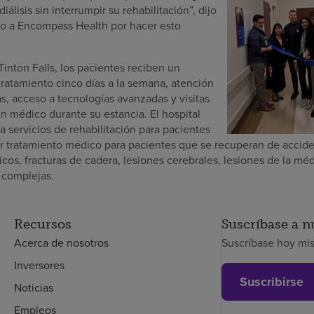
iálisis sin interrumpir su rehabilitación”, dijo
do a Encompass Health por hacer esto
inton Falls, los pacientes reciben un
tratamiento cinco días a la semana, atención
s, acceso a tecnologías avanzadas y visitas
n médico durante su estancia. El hospital
 servicios de rehabilitación para pacientes
r tratamiento médico para pacientes que se recuperan de accide
icos, fracturas de cadera, lesiones cerebrales, lesiones de la m
s complejas.
Recursos
Suscríbase a n
Acerca de nosotros
Suscríbase hoy mi
Inversores
Suscribirse
Noticias
Empleos