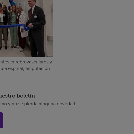
ntes cerebrovasculares y
édula espinal, amputación
uestro boletín
smo y no se pierda ninguna novedad.