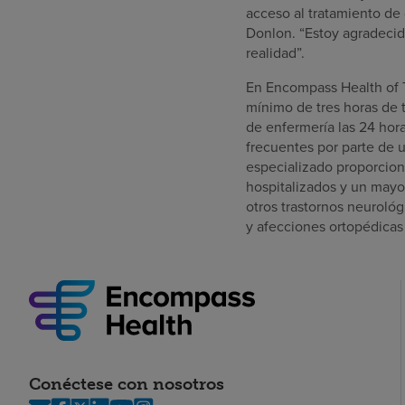
acceso al tratamiento de d
Donlon. “Estoy agradeci
realidad”.
En Encompass Health of T
mínimo de tres horas de 
de enfermería las 24 hora
frecuentes por parte de u
especializado proporciona
hospitalizados y un mayo
otros trastornos neurológ
y afecciones ortopédica
Conéctese con nosotros