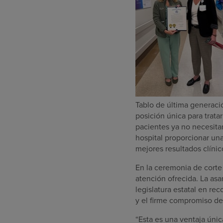
Tablo de última generaci
posición única para trata
pacientes ya no necesitará
hospital proporcionar una
mejores resultados clínic
En la ceremonia de corte 
atención ofrecida. La asa
legislatura estatal en re
y el firme compromiso de
“Esta es una ventaja únic