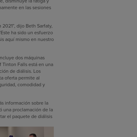
, disminuye la fatiga y
enamente en las sesiones
 2021”, dijo Beth Sarfaty,
“Este ha sido un esfuerzo
sis aquí mismo en nuestro
 incluye dos máquinas
 Tinton Falls está en una
ión de diálisis. Los
ta oferta permite al
seguridad, comodidad y
más información sobre la
tó una proclamación de la
ar el paquete de diálisis