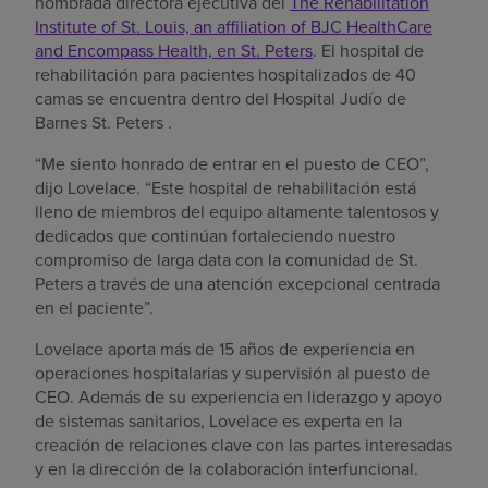
nombrada directora ejecutiva del
The Rehabilitation
Institute of St. Louis, an affiliation of BJC HealthCare
and Encompass Health, en St. Peters
. El hospital de
rehabilitación para pacientes hospitalizados de 40
camas se encuentra dentro del Hospital Judío de
Barnes St. Peters .
“Me siento honrado de entrar en el puesto de CEO”,
dijo Lovelace. “Este hospital de rehabilitación está
lleno de miembros del equipo altamente talentosos y
dedicados que continúan fortaleciendo nuestro
compromiso de larga data con la comunidad de St.
Peters a través de una atención excepcional centrada
en el paciente”.
Lovelace aporta más de 15 años de experiencia en
operaciones hospitalarias y supervisión al puesto de
CEO. Además de su experiencia en liderazgo y apoyo
de sistemas sanitarios, Lovelace es experta en la
creación de relaciones clave con las partes interesadas
y en la dirección de la colaboración interfuncional.