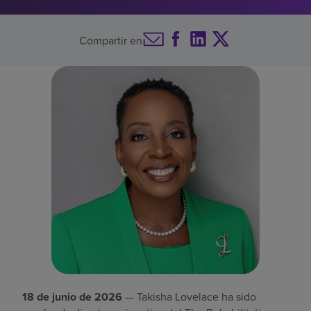
Buscar un centro
Compartir en
Inversores
Empleos
Pagar mi factura
18 de junio de 2026
— Takisha Lovelace ha sido