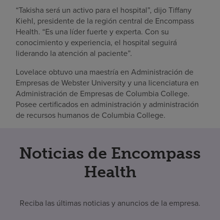
“Takisha será un activo para el hospital”, dijo Tiffany
Kiehl, presidente de la región central de Encompass
Health. “Es una líder fuerte y experta. Con su
conocimiento y experiencia, el hospital seguirá
liderando la atención al paciente”.
Lovelace obtuvo una maestría en Administración de
Empresas de Webster University y una licenciatura en
Administración de Empresas de Columbia College.
Posee certificados en administración y administración
de recursos humanos de Columbia College.
Noticias de Encompass
Health
Reciba las últimas noticias y anuncios de la empresa.