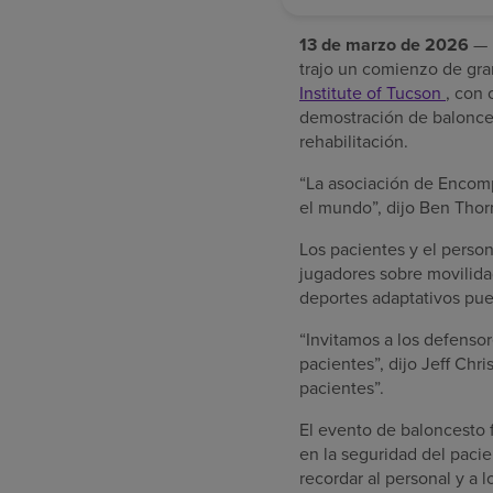
13 de marzo de 2026
— E
trajo un comienzo de gra
Institute of Tucson
, con
demostración de balonces
rehabilitación.
“La asociación de Encomp
el mundo”, dijo Ben Thor
Los pacientes y el person
jugadores sobre movilidad
deportes adaptativos pue
“Invitamos a los defensor
pacientes”, dijo Jeff Chr
pacientes”.
El evento de baloncesto 
en la seguridad del pacie
recordar al personal y a 