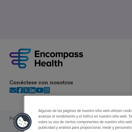
Conéctese con nosotros
Algunas de las páginas de nuestro sitio web utilizan cooki
analizar el rendimiento y el tráfico en nuestro sitio web
Política de privacidad
Legal
Sin sorpresas
Accesibilidad
Si no habla in
sobre su uso de ciertos componentes de nuestro sitio web
publicidad y análisis para proporcionar, medir y personali