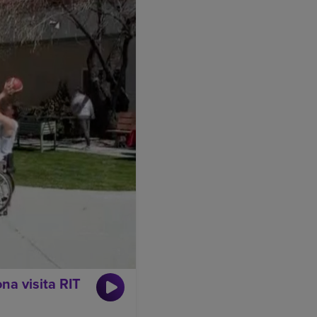
na visita RIT