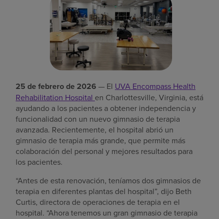
Buscar un centro
Inversores
Empleos
25 de febrero de 2026
— El
UVA Encompass Health
Pagar mi factura
Rehabilitation Hospital
en Charlottesville, Virginia, está
ayudando a los pacientes a obtener independencia y
funcionalidad con un nuevo gimnasio de terapia
avanzada. Recientemente, el hospital abrió un
gimnasio de terapia más grande, que permite más
colaboración del personal y mejores resultados para
los pacientes.
“Antes de esta renovación, teníamos dos gimnasios de
terapia en diferentes plantas del hospital”, dijo Beth
Curtis, directora de operaciones de terapia en el
hospital. “Ahora tenemos un gran gimnasio de terapia