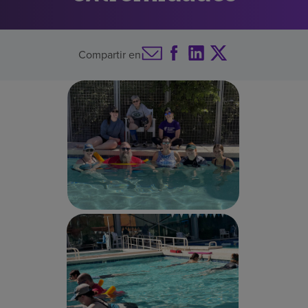
Buscar un centro
Compartir en
Inversores
Empleos
Pagar mi factura