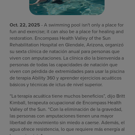
Oct. 22, 2025
- A swimming pool isn't only a place for
fun and exercise; it can also be a place for healing and
restoration. Encompass Health Valley of the Sun
Rehabilitation Hospital en Glendale, Arizona, organizó
su sexta clínica de natación anual para personas que
viven con amputaciones. La clínica dio la bienvenida a
personas de todas las capacidades de natación que
viven con pérdida de extremidades para usar la piscina
de terapia Ability 360 y aprender ejercicios acuáticos
básicos y técnicas de ictus de nivel superior.
“La terapia acuática tiene muchos beneficios”, dijo Britt
Kimball, terapeuta ocupacional de Encompass Health
Valley of the Sun. “Con la eliminación de la gravedad,
las personas con amputaciones tienen una mayor
libertad de movimiento sin miedo a caerse. Además, el
agua ofrece resistencia, lo que requiere más energía al