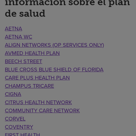
información sobre el plan
de salud
AETNA
AETNA WC
ALIGN NETWORKS (OP SERVICES ONLY)
AVMED HEALTH PLAN
BEECH STREET
BLUE CROSS BLUE SHIELD OF FLORIDA
CARE PLUS HEALTH PLAN
CHAMPUS TRICARE
CIGNA
CITRUS HEALTH NETWORK
COMMUNITY CARE NETWORK
CORVEL
COVENTRY
FIRST HEALTH