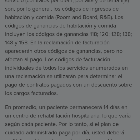
servicio (contratos per diem, por alta y de tarifa fija)
son, por lo general, los códigos de ingresos de
habitación y comida (Room and Board, R&B). Los
códigos de ganancias de habitación y comida
incluyen los códigos de ganancias 118; 120; 128; 138;
148 y 158. En la reclamación de facturación
aparecerán otros códigos de ganancias, pero no
afectan al pago. Los códigos de facturación
individuales de todos los servicios enumerados en
una reclamación se utilizarán para determinar el
pago de contratos pagados con un descuento sobre
los cargos facturados.
En promedio, un paciente permanecerá 14 días en
un centro de rehabilitación hospitalaria, lo que varía
según cada paciente. Por lo tanto, si el plan de
cuidado administrado paga por día, usted deberá