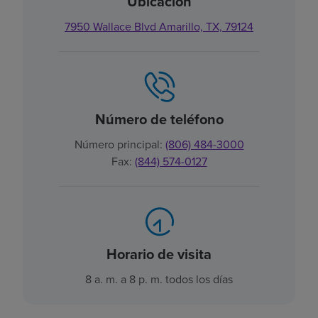
Ubicación
7950 Wallace Blvd Amarillo, TX, 79124
Número de teléfono
Número principal:
(806) 484-3000
Fax:
(844) 574-0127
Horario de visita
8 a. m. a 8 p. m. todos los días