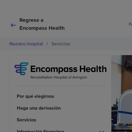
Regrese a
P
Encompass Health
Nuestro hospital
/
Servicios
Por qué elegirnos
Haga una derivación
Servicios
Información financiera