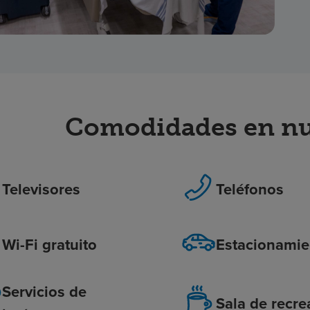
Comodidades en nue
Televisores
Teléfonos
Wi-Fi gratuito
Estacionamie
Servicios de
Sala de recre