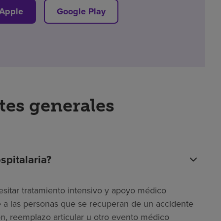
 Apple
Google Play
tes generales
spitalaria?
esitar tratamiento intensivo y apoyo médico
ye a las personas que se recuperan de un accidente
n, reemplazo articular u otro evento médico