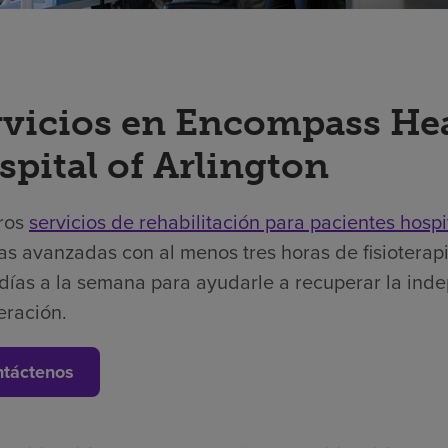
rvicios en Encompass Hea
spital of Arlington
ros
servicios de rehabilitación para pacientes hospi
as avanzadas con al menos tres horas de fisioterapi
días a la semana para ayudarle a recuperar la ind
eración.
táctenos