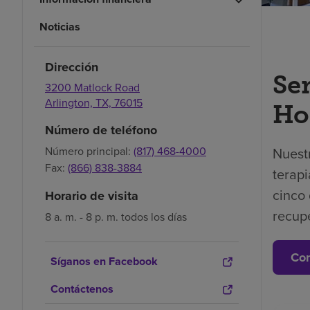
Noticias
Dirección
Se
3200 Matlock Road
Arlington,
TX,
76015
Ho
Número de teléfono
Nuest
Número principal:
(817) 468-4000
Fax:
(866) 838-3884
terapi
cinco 
Horario de visita
recup
8 a. m.
-
8 p. m. todos los días
Con
Síganos en Facebook
Contáctenos