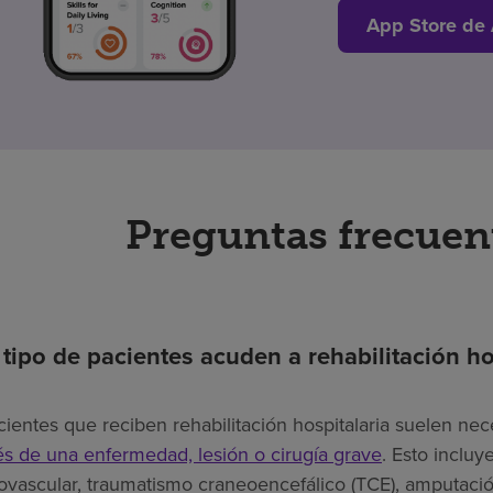
App Store de
Preguntas frecuen
tipo de pacientes acuden a rehabilitación ho
cientes que reciben rehabilitación hospitalaria suelen nec
s de una enfermedad, lesión o cirugía grave
. Esto inclu
ovascular, traumatismo craneoencefálico (TCE), amputació