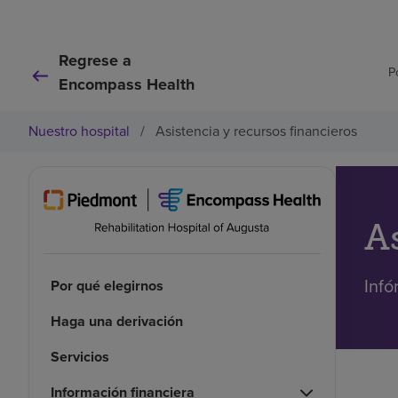
Regrese a
P
Encompass Health
Nuestro hospital
/
Asistencia y recursos financieros
A
Infó
Por qué elegirnos
Haga una derivación
Servicios
Información financiera