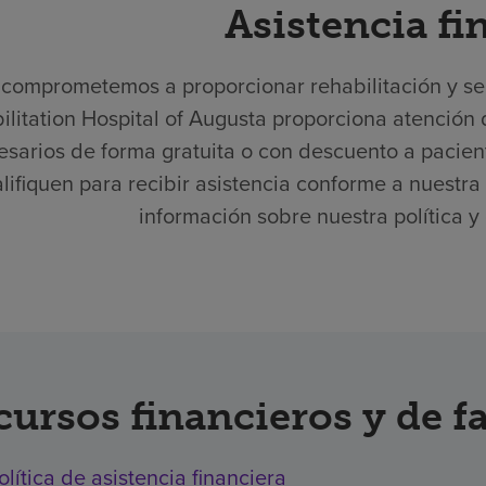
Asistencia fi
comprometemos a proporcionar rehabilitación y serv
ilitation Hospital of Augusta proporciona atención
esarios de forma gratuita o con descuento a pacient
lifiquen para recibir asistencia conforme a nuestra
información sobre nuestra política y 
cursos financieros y de f
olítica de asistencia financiera