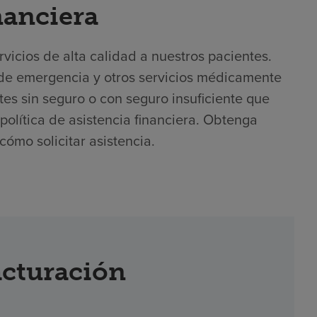
nanciera
icios de alta calidad a nuestros pacientes.
 de emergencia y otros servicios médicamente
es sin seguro o con seguro insuficiente que
 política de asistencia financiera. Obtenga
cómo solicitar asistencia.
acturación