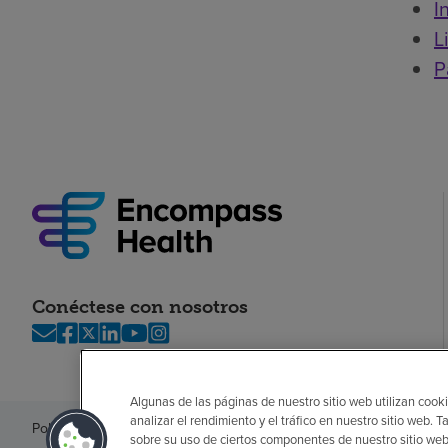
I
L
P
Conéctese con nosotros
Algunas de las páginas de nuestro sitio web utilizan cooki
analizar el rendimiento y el tráfico en nuestro sitio web
Política de privacidad
Legal
Sin sorpresas
Accesibilidad
Si no habla in
sobre su uso de ciertos componentes de nuestro sitio web