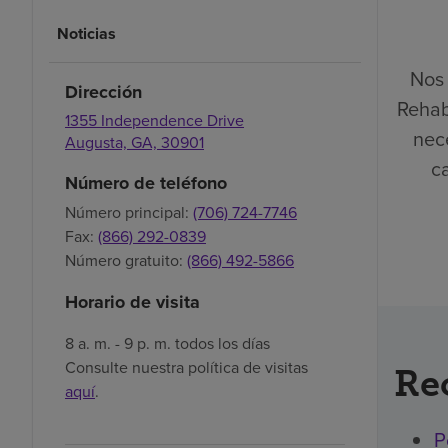
Noticias
Nos 
Dirección
Rehab
1355 Independence Drive
nec
Augusta,
GA,
30901
ca
Número de teléfono
Número principal:
(706) 724-7746
Fax:
(866) 292-0839
Número gratuito:
(866) 492-5866
Horario de visita
8 a. m. - 9 p. m. todos los días
Consulte nuestra política de visitas
Re
aquí
.
P