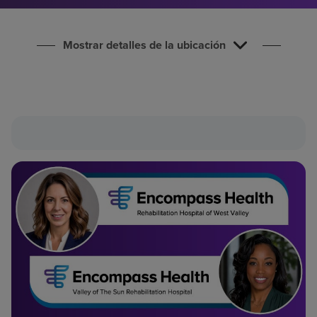
Buscar un centro
Mostrar detalles de la ubicación
Inversores
Empleos
Pagar mi factura