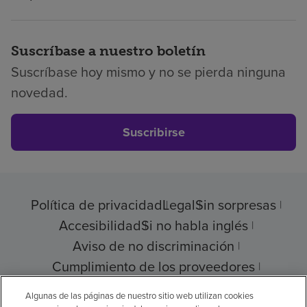
Suscríbase a nuestro boletín
Suscríbase hoy mismo y no se pierda ninguna
novedad.
Suscribirse
Política de privacidad
Legal
Sin sorpresas
Accesibilidad
Si no habla inglés
Aviso de no discriminación
Cumplimiento de los proveedores
Transparencia de precios
Algunas de las páginas de nuestro sitio web utilizan cookies