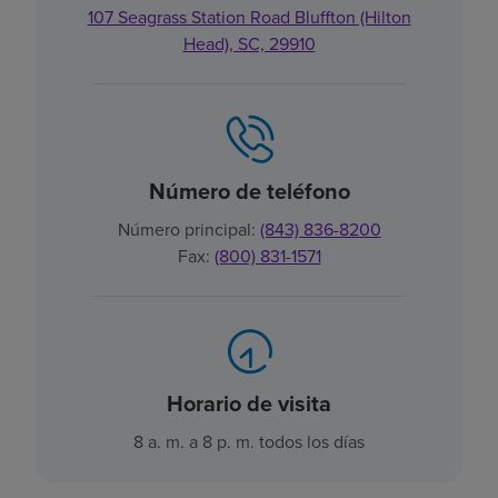
107 Seagrass Station Road Bluffton (Hilton
Head), SC, 29910
Número de teléfono
Número principal:
(843) 836-8200
Fax:
(800) 831-1571
Horario de visita
8 a. m. a 8 p. m. todos los días