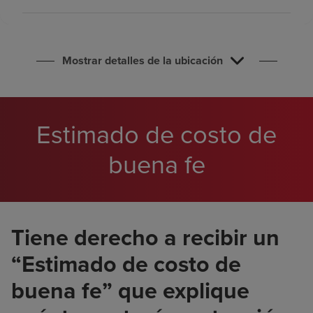
Buscar un centro
Inversores
Mostrar detalles de la ubicación
Empleos
Pagar mi factura
Estimado de costo de
buena fe
Tiene derecho a recibir un
“Estimado de costo de
buena fe” que explique