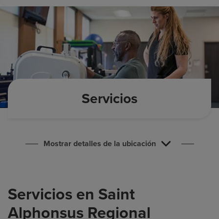
Buscar un centro
Inversores
Empleos
Pagar mi factura
Servicios
Mostrar detalles de la ubicación
Servicios en Saint
Alphonsus Regional