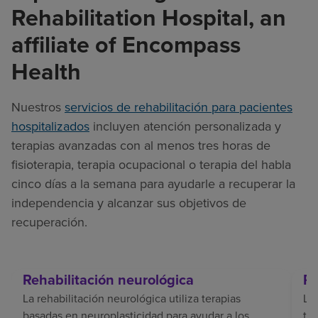
Rehabilitation Hospital, an
affiliate of Encompass
Health
Nuestros
servicios de rehabilitación para pacientes
hospitalizados
incluyen atención personalizada y
terapias avanzadas con al menos tres horas de
fisioterapia, terapia ocupacional o terapia del habla
cinco días a la semana para ayudarle a recuperar la
independencia y alcanzar sus objetivos de
recuperación.
Rehabilitación neurológica
Re
La rehabilitación neurológica utiliza terapias
La 
basadas en neuroplasticidad para ayudar a los
tr