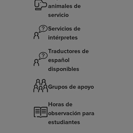
animales de
servicio
Servicios de
intérpretes
Traductores de
español
disponibles
Grupos de apoyo
Horas de
observación para
estudiantes