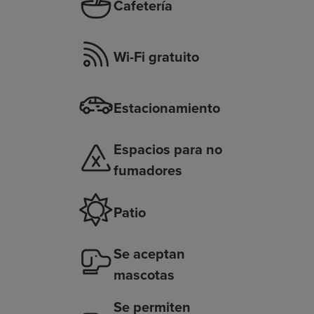
Cafetería
Wi-Fi gratuito
Estacionamiento
Espacios para no
fumadores
Patio
Se aceptan
mascotas
Se permiten