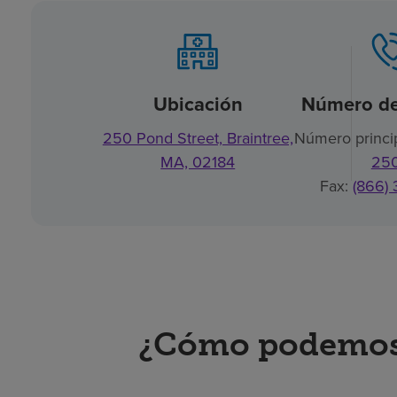
Ubicación
Número de
250 Pond Street, Braintree,
Número princi
MA, 02184
25
Fax:
(866)
¿Cómo podemos