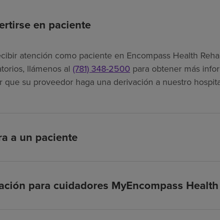
rtirse en paciente
ecibir atención como paciente en Encompass Health Rehabil
torios, llámenos al
(781) 348-2500
para obtener más infor
tar que su proveedor haga una derivación a nuestro hospita
ra a un paciente
cación para cuidadores MyEncompass Health