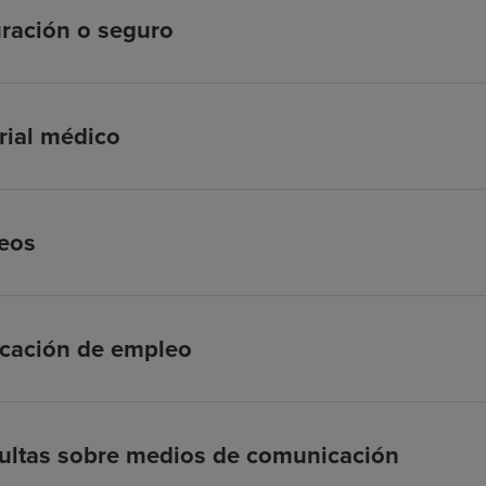
ración o seguro
rial médico
eos
icación de empleo
ultas sobre medios de comunicación