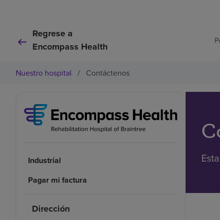
Regrese a
P
Encompass Health
Nuestro hospital
/
Contáctenos
C
Esta
Industrial
Pagar mi factura
Dirección