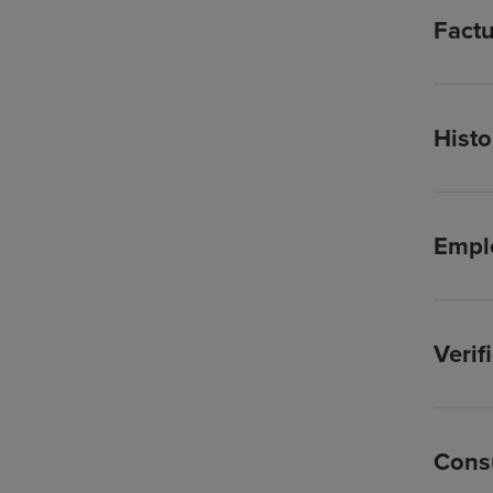
Factu
Histo
Empl
Verif
Cons