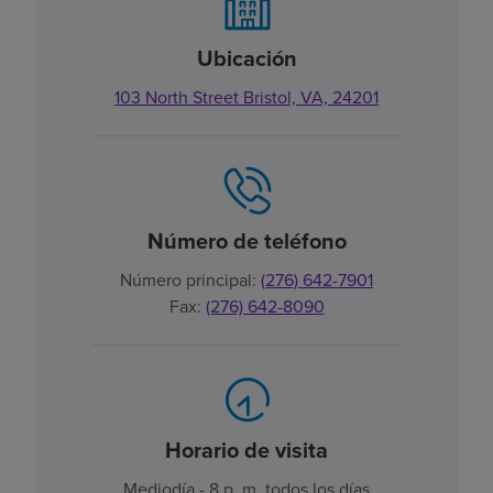
Ubicación
103 North Street Bristol, VA, 24201
Número de teléfono
Número principal:
(276) 642-7901
Fax:
(276) 642-8090
Horario de visita
Mediodía - 8 p. m. todos los días