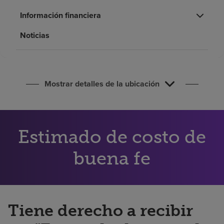
Buscar un centro
Información financiera
Noticias
Inversores
Empleos
Pagar mi factura
Mostrar detalles de la ubicación
Estimado de costo de
buena fe
Tiene derecho a recibir