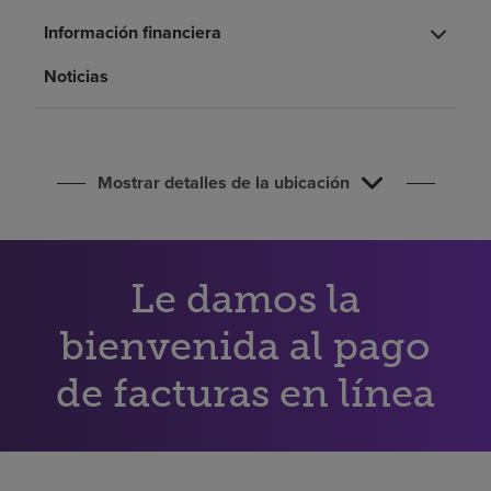
Buscar un centro
Información financiera
Noticias
Inversores
Empleos
Pagar mi factura
Mostrar detalles de la ubicación
Le damos la
bienvenida al pago
de facturas en línea