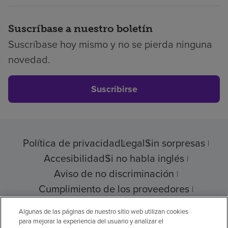
Suscríbase a nuestro boletín
Suscríbase hoy mismo y no se pierda ninguna
novedad.
Suscribirse
Política de privacidad
Legal
Sin sorpresas
Accesibilidad
Si no habla inglés
Aviso de no discriminación
Cumplimiento de los proveedores
Transparencia de precios
Algunas de las páginas de nuestro sitio web utilizan cookies
para mejorar la experiencia del usuario y analizar el