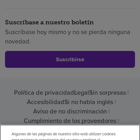
Suscríbase a nuestro boletín
Suscríbase hoy mismo y no se pierda ninguna
novedad.
Suscribirse
Política de privacidad
Legal
Sin sorpresas
Accesibilidad
Si no habla inglés
Aviso de no discriminación
Cumplimiento de los proveedores
Transparencia de precios
Algunas de las páginas de nuestro sitio web utilizan cookies
para mejorar la experiencia del usuario y analizar el