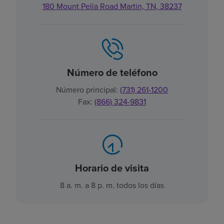
180 Mount Pelia Road Martin, TN, 38237
Número de teléfono
Número principal:
(731) 261-1200
Fax:
(866) 324-9831
Horario de visita
8 a. m. a 8 p. m. todos los días