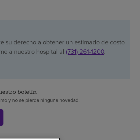
re su derecho a obtener un estimado de costo
me a nuestro hospital al
(731) 261-1200
.
uestro boletín
smo y no se pierda ninguna novedad.