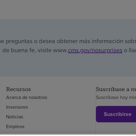
ene preguntas o desea obtener más información sob
de buena fe, visite www.
cms.gov/nosurprises
o lla
Recursos
Suscríbase a n
Acerca de nosotros
Suscríbase hoy mi
Inversores
Suscribirse
Noticias
Empleos