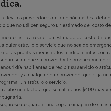
dica.
 la ley, los proveedores de atención médica deben 
 o que no utilicen seguro un estimado del costo de 
iene derecho a recibir un estimado de costo de bue
ualquier artículo o servicio que no sea de emergenci
omo las pruebas médicas, los medicamentos con rece
segúrese de que su proveedor le proporcione un es
enos 1 día hábil antes de recibir su servicio o artí
roveedor y a cualquier otro proveedor que elija un
rogramar un artículo o servicio.
i recibe una factura que sea al menos $400 mayor 
mpugnarla.
segúrese de guardar una copia o imagen de su est