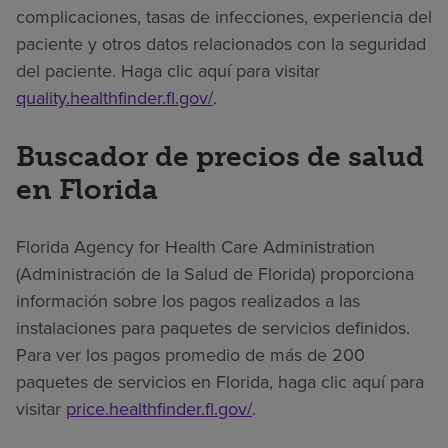
complicaciones, tasas de infecciones, experiencia del
paciente y otros datos relacionados con la seguridad
del paciente. Haga clic aquí para visitar
quality.healthfinder.fl.gov/
.
Buscador de precios de salud
en Florida
Florida Agency for Health Care Administration
(Administración de la Salud de Florida) proporciona
información sobre los pagos realizados a las
instalaciones para paquetes de servicios definidos.
Para ver los pagos promedio de más de 200
paquetes de servicios en Florida, haga clic aquí para
visitar
price.healthfinder.fl.gov/
.