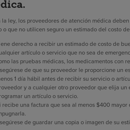
dica.
 la ley, los proveedores de atención médica deben 
 o que no utilicen seguro un estimado del costo de 
iene derecho a recibir un estimado de costo de bue
ualquier artículo o servicio que no sea de emergenci
omo las pruebas médicas, los medicamentos con rece
segúrese de que su proveedor le proporcione un es
enos 1 día hábil antes de recibir su servicio o artí
roveedor y a cualquier otro proveedor que elija un
rogramar un artículo o servicio.
i recibe una factura que sea al menos $400 mayor 
mpugnarla.
segúrese de guardar una copia o imagen de su est