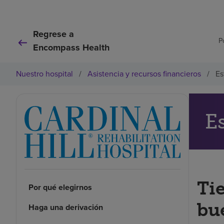
Regrese a
P
Encompass Health
Nuestro hospital
/
Asistencia y recursos financieros
/
Es
E
Ti
Por qué elegirnos
bu
Haga una derivación