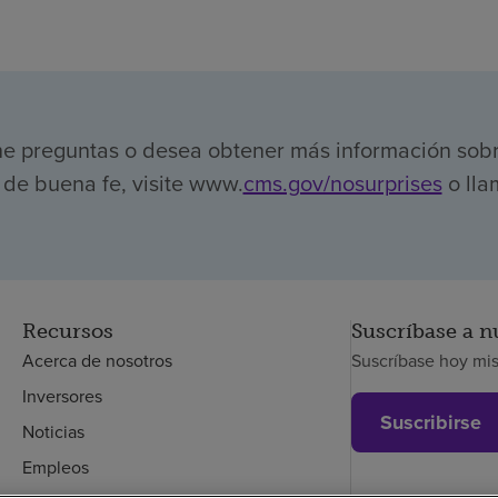
ene preguntas o desea obtener más información sob
de buena fe, visite www.
cms.gov/nosurprises
o lla
Recursos
Suscríbase a n
Acerca de nosotros
Suscríbase hoy mi
Inversores
Suscribirse
Noticias
Empleos