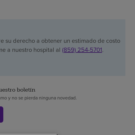
re su derecho a obtener un estimado de costo
me a nuestro hospital al
(859) 254-5701
.
uestro boletín
smo y no se pierda ninguna novedad.