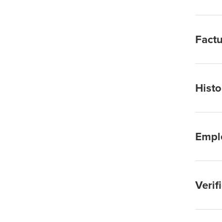
Factu
Histo
Empl
Verif