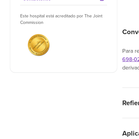
Este hospital está acreditado por The Joint
Commission
Conve
Para r
698-0
derivac
Refie
Apli