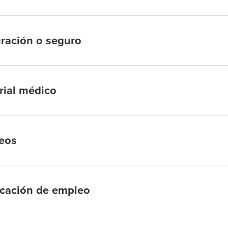
ración o seguro
rial médico
eos
icación de empleo