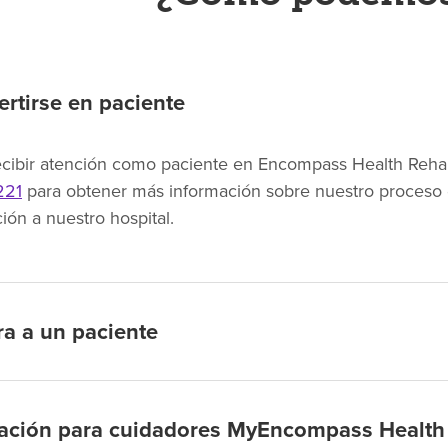
rtirse en paciente
ecibir atención como paciente en Encompass Health Rehabi
221
para obtener más información sobre nuestro proceso d
ión a nuestro hospital.
ra a un paciente
cación para cuidadores MyEncompass Health