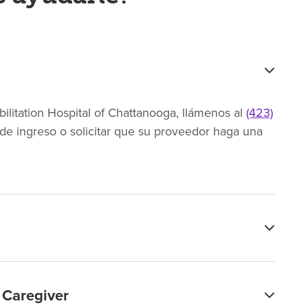
litation Hospital of Chattanooga, llámenos al
(423)
e ingreso o solicitar que su proveedor haga una
 Caregiver