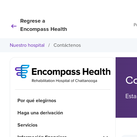
Regrese a
P
Encompass Health
Nuestro hospital
/
Contáctenos
C
Esta
Por qué elegirnos
Haga una derivación
Servicios