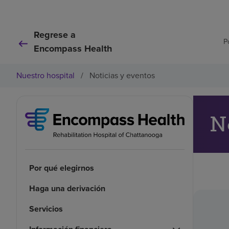
Regrese a
P
Encompass Health
Nuestro hospital
/
Noticias y eventos
N
Por qué elegirnos
Haga una derivación
Servicios