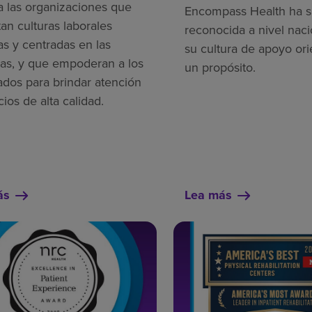
a las organizaciones que
Encompass Health ha s
an culturas laborales
reconocida a nivel naci
as y centradas en las
su cultura de apoyo ori
as, y que empoderan a los
un propósito.
dos para brindar atención
cios de alta calidad.
ás
Lea más