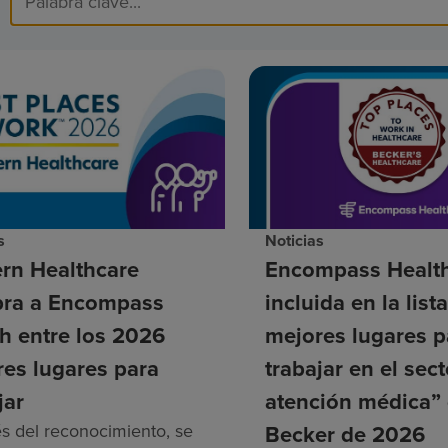
s
Noticias
rn Healthcare
Encompass Health
ra a Encompass
incluida en la list
h entre los 2026
mejores lugares p
es lugares para
trabajar en el sec
jar
atención médica”
és del reconocimiento, se
Becker de 2026