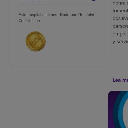
honra 
foment
Este hospital está acreditado por The Joint
positiv
Commission
person
emplea
y servi
Lea m